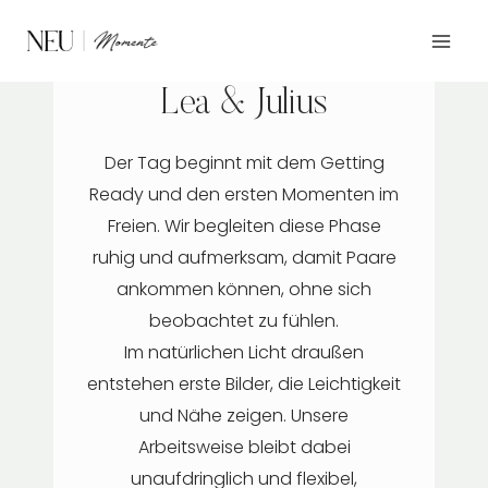
Zum
Inhalt
FOTODOKUMENTATION
springen
Lea & Julius
Der Tag beginnt mit dem Getting
Ready und den ersten Momenten im
Freien. Wir begleiten diese Phase
ruhig und aufmerksam, damit Paare
ankommen können, ohne sich
beobachtet zu fühlen.
Im natürlichen Licht draußen
entstehen erste Bilder, die Leichtigkeit
und Nähe zeigen. Unsere
Arbeitsweise bleibt dabei
unaufdringlich und flexibel,